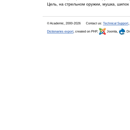
Цель, на стрельном оружии, мушка, шипо
© Academic, 2000-2026
Contact us:
Technical Support
,
Dictionaries export
, created on PHP,
Joomla,
Dr